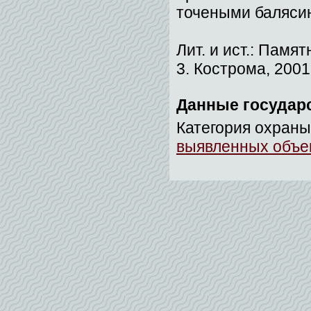
точеными баляси
Лит. и ист.: Памя
3. Кострома, 2001
Данные государ
Категория охраны
выявленных объек