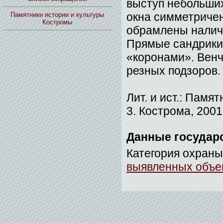
выступ небольших
окна симметриче
Памятники истории и культуры
Костромы
обрамлены налич
Прямые сандрики
«коронами». Вен
резных подзоров.
Лит. и ист.: Памя
3. Кострома, 2001.
Данные государ
Категория охраны
выявленных объек