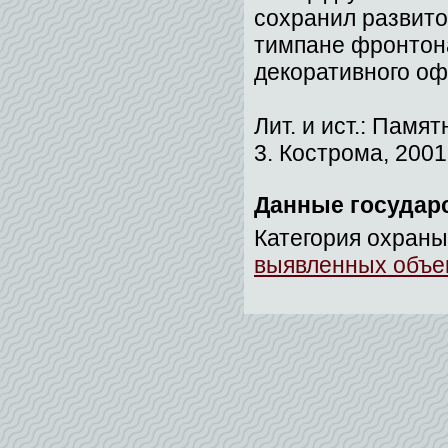
сохранил развито
тимпане фронтона
декоративного о
Лит. и ист.: Памя
3. Кострома, 2001.
Данные государ
Категория охраны
выявленных объек